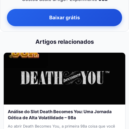
Baixar grátis
Artigos relacionados
Análise do Slot Death Becomes You: Uma Jornada
Gótica de Alta Volatilidade – 98a
Ao abrir Death Becomes You, a primeira 98a coisa que você