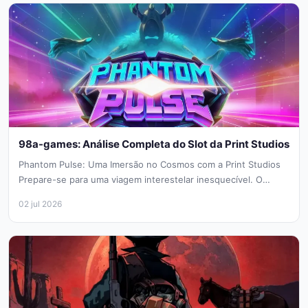
98a-games: Análise Completa do Slot da Print Studios
Phantom Pulse: Uma Imersão no Cosmos com a Print Studios
Prepare-se para uma viagem interestelar inesquecível. O
Phantom Pulse, lançado...
02 jul 2026