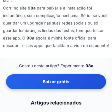
usar.
Corri no site
98a
para baixar e a instalação foi
instantânea, sem complicação nenhuma. Sério, se você
quer dar um upgrade nas suas redes sociais ou só
guardar lembranças lindas das festas, tem que testar
esse app. O
98a
agora é minha fonte oficial para
descobrir esses apps que facilitam a vida de estudante!
Gostou deste artigo? Experimente
98a
Baixar grátis
Artigos relacionados