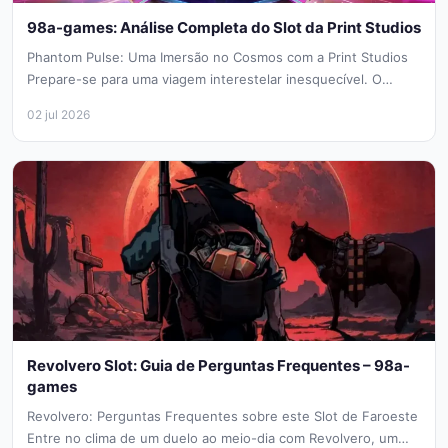
98a-games: Análise Completa do Slot da Print Studios
Phantom Pulse: Uma Imersão no Cosmos com a Print Studios
Prepare-se para uma viagem interestelar inesquecível. O
Phantom Pulse, lançado...
02 jul 2026
Revolvero Slot: Guia de Perguntas Frequentes – 98a-
games
Revolvero: Perguntas Frequentes sobre este Slot de Faroeste
Entre no clima de um duelo ao meio-dia com Revolvero, um