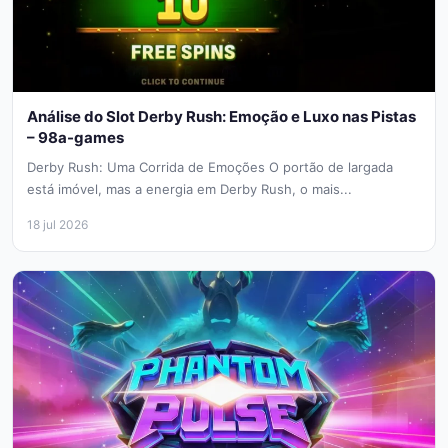
Análise do Slot Derby Rush: Emoção e Luxo nas Pistas
– 98a-games
Derby Rush: Uma Corrida de Emoções O portão de largada
está imóvel, mas a energia em Derby Rush, o mais...
18 jul 2026